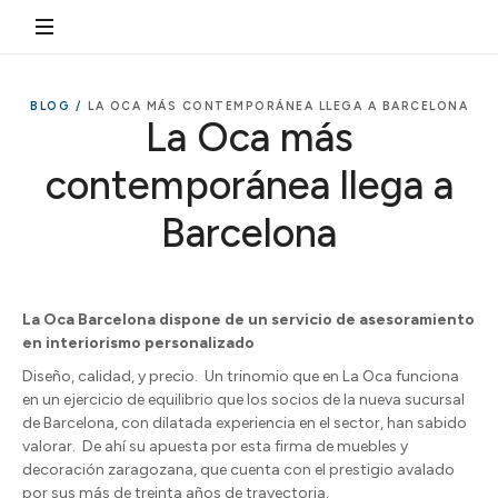
BLOG /
LA OCA MÁS CONTEMPORÁNEA LLEGA A BARCELONA
La Oca más
contemporánea llega a
Barcelona
La Oca Barcelona dispone de un servicio de asesoramiento
en interiorismo personalizado
Diseño, calidad, y precio.
Un trinomio que en La Oca funciona
en un ejercicio de equilibrio que los socios de la nueva sucursal
de Barcelona, con dilatada experiencia en el sector, han sabido
valorar.
De ahí su apuesta por esta firma de muebles y
decoración zaragozana, que cuenta con el prestigio avalado
por sus más de treinta años de trayectoria.