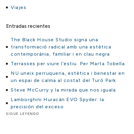
Viajes
Entradas recientes
The Black House Studio signa una
transformació radical amb una estètica
contemporània, familiar i en clau negra
Terrasses per viure l’estiu. Per Marta Tobella.
NU uneix perruqueria, estètica i benestar en
un espai de calma al costat del Turó Park
Steve McCurry y la mirada que nos iguala
Lamborghini Huracán EVO Spyder: la
precisión del exceso
SIGUE LEYENDO