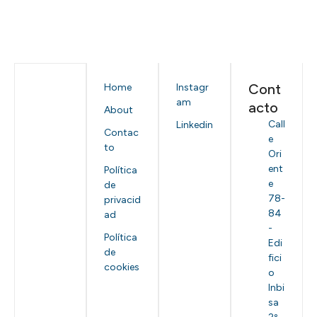
Cont
Home
Instagr
am
acto
About
Call
Linkedin
Contac
e
to
Ori
ent
Política
e
de
78-
privacid
84
ad
-
Política
Edi
de
fici
cookies
o
Inbi
sa