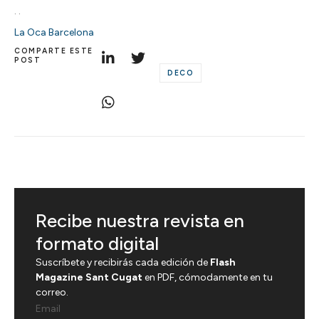
.
.
La Oca Barcelona
COMPARTE ESTE
POST
DECO
Recibe nuestra revista en
formato digital
Suscríbete y recibirás cada edición de
Flash
Magazine Sant Cugat
en PDF, cómodamente en tu
correo.
Email