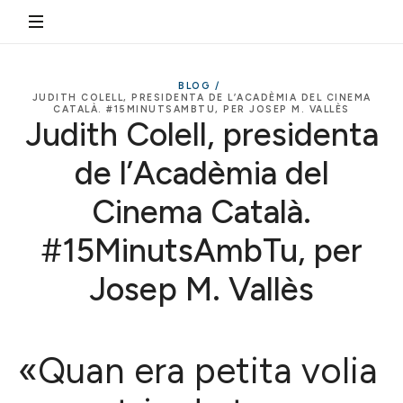
BLOG /
JUDITH COLELL, PRESIDENTA DE L’ACADÈMIA DEL CINEMA
CATALÀ. #15MINUTSAMBTU, PER JOSEP M. VALLÈS
Judith Colell, presidenta
de l’Acadèmia del
Cinema Català.
#15MinutsAmbTu, per
Josep M. Vallès
«Quan era petita volia