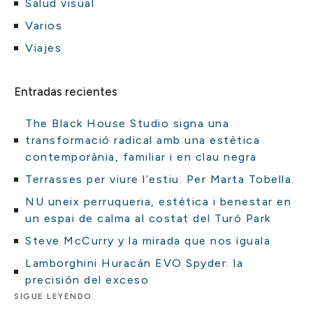
Salud visual
Varios
Viajes
Entradas recientes
The Black House Studio signa una
transformació radical amb una estètica
contemporània, familiar i en clau negra
Terrasses per viure l’estiu. Per Marta Tobella.
NU uneix perruqueria, estètica i benestar en
un espai de calma al costat del Turó Park
Steve McCurry y la mirada que nos iguala
Lamborghini Huracán EVO Spyder: la
precisión del exceso
SIGUE LEYENDO