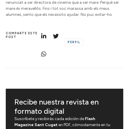
renunciat a ser directora de cinema que a ser mare. Perquè ser
mare és meravellós. Fins i tot soc marassa amb els meus
alumnes, sento que els necessito ajudar. No puc evitar-ho.
COMPARTE ESTE
POST
PERFIL
Recibe nuestra revista en
formato digital
Suscríbete y recibirás cada edición de
Flash
Magazine Sant Cugat
en PDF, cómodamente en tu