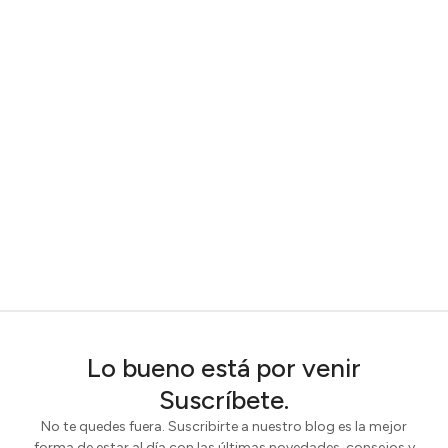
Lo bueno está por venir
Suscríbete.
No te quedes fuera. Suscribirte a nuestro blog es la mejor
forma de estar al día con las últimas novedades, consejos y