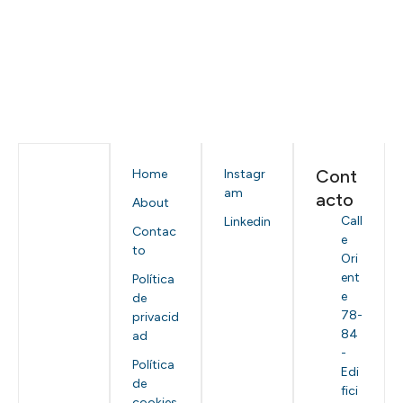
Cont
Home
Instagr
am
acto
About
Call
Linkedin
Contac
e
to
Ori
ent
Política
e
de
78-
privacid
84
ad
-
Política
Edi
de
fici
cookies