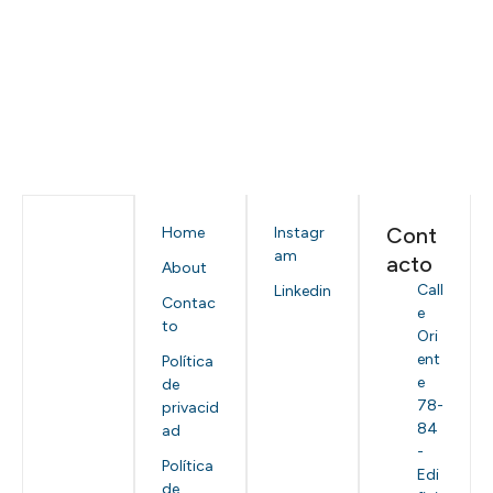
Cont
Home
Instagr
am
acto
About
Call
Linkedin
Contac
e
to
Ori
ent
Política
e
de
78-
privacid
84
ad
-
Política
Edi
de