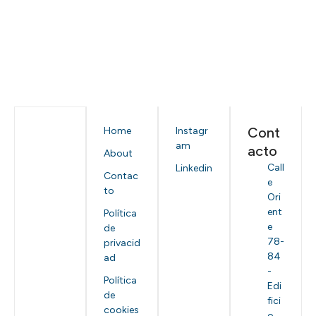
Cont
Home
Instagr
am
acto
About
Call
Linkedin
Contac
e
to
Ori
ent
Política
e
de
78-
privacid
84
ad
-
Política
Edi
de
fici
cookies
o