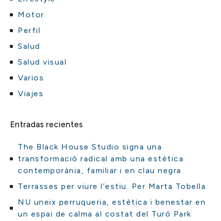
Motor
Perfil
Salud
Salud visual
Varios
Viajes
Entradas recientes
The Black House Studio signa una
transformació radical amb una estètica
contemporània, familiar i en clau negra
Terrasses per viure l’estiu. Per Marta Tobella.
NU uneix perruqueria, estètica i benestar en
un espai de calma al costat del Turó Park