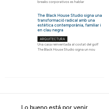
breaks corporativos es hablar
The Black House Studio signa una
transformació radical amb una
estètica contemporània, familiar i
en clau negra
ARQUITECTURA
Una casa reinventada al costat del golf
The Black House Studio signa un nou
Lo bueno está por venir