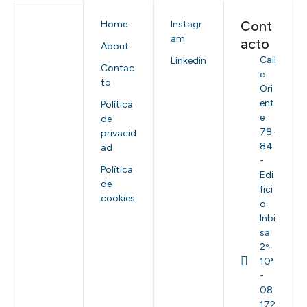
Cont
Home
Instagr
am
acto
About
Call
Linkedin
Contac
e
to
Ori
ent
Política
e
de
78-
privacid
84
ad
-
Política
Edi
de
fici
cookies
o
Inbi
sa
2º-
10ª
-
08
172