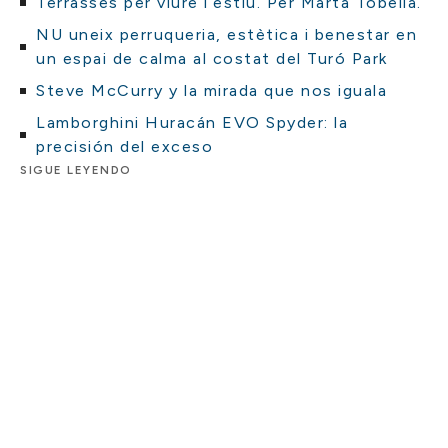
Terrasses per viure l’estiu. Per Marta Tobella.
NU uneix perruqueria, estètica i benestar en
un espai de calma al costat del Turó Park
Steve McCurry y la mirada que nos iguala
Lamborghini Huracán EVO Spyder: la
precisión del exceso
SIGUE LEYENDO