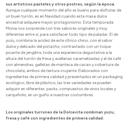
sus artísticos pasteles y otros postres, según la época.
Aunque cualquier momento del año es bueno para disfrutar de
un buen turrón, es en Navidad cuando esta masa dulce
ancestral adquiere mayor protagonismo. Esta temporada
Monia nos sorprende con tres sabores originales y muy
diferentes entre sí, para satisfacer todo tipo de paladar. El de
yuzu, combina la acidez de este cítrico chino, con el sabor
dulce y delicado del pistacho, contrastado con un toque
picante de jengibre, toda una experiencia degustativa a la
altura del turrón de fresa y avellanas caramelizadas y el de café
con almendras, galletas de manteca de cacao y cobertura de
chocolate, ambos de textura crujiente. Elaborados con
ingredientes de primera calidad y presentados en un packaging
ecológico, libre de plástico, las tres variedades se pueden
adquirir en diferentes packs, compuestos de vinos locales y
carquiñolis, en un guiño a nuestras costumbres.
Los originales turrones de la Dolcevita combinan yuzu,
fresa y café con ingredientes de primera calidad.