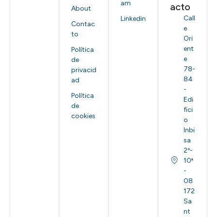
am
acto
About
Call
Linkedin
Contac
e
to
Ori
ent
Política
e
de
78-
privacid
84
ad
-
Política
Edi
de
fici
cookies
o
Inbi
sa
2º-
10ª
-
08
172
Sa
nt