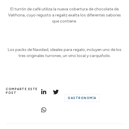
El turrón de café utiliza la nueva cobertura de chocolate de
Valrhona, cuyo regusto a regaliz exalta los diferentes sabores
que contiene.
Los packs de Navidad, ideales para regalo, incluyen uno de los
tres originales turrones, un vino local y carquiñolis.
COMPARTE ESTE
POST
GASTRONOMÍA