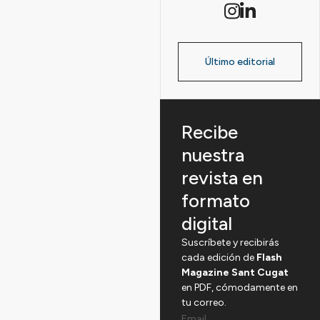
Último editorial
Recibe
nuestra
revista en
formato
digital
Suscríbete y recibirás
cada edición de
Flash
Magazine Sant Cugat
en PDF, cómodamente en
tu correo.
Email