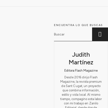
ENCUENTRA LO QUE BUSCAS
Judith
Martínez
Editora Flash Magazine
Desde 2016 dirijo Flash
Magazine, la revista premium
de Sant Cugat, un proyecto
que combina información,
estilo y vida local. Al mismo
tiempo, compagino esta labor
con mi trabajo en Zanilo
Editorial, desde donde