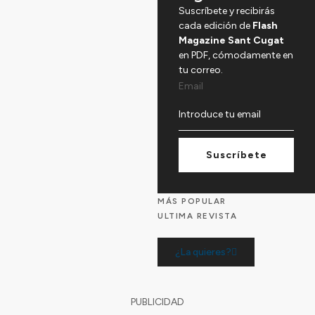
Suscríbete y recibirás
cada edición de
Flash
Magazine Sant Cugat
en PDF, cómodamente en
tu correo.
Email
Suscríbete
MÁS POPULAR
ULTIMA REVISTA
¿La quieres?
PUBLICIDAD