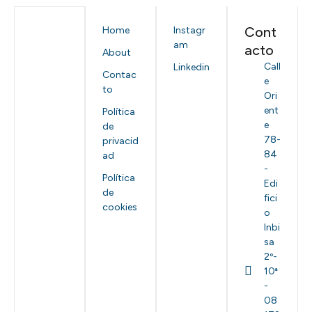
Cont
Home
Instagr
am
acto
About
Call
Linkedin
Contac
e
to
Ori
ent
Política
e
de
78-
privacid
84
ad
-
Política
Edi
de
fici
cookies
o
Inbi
sa
2º-
10ª
-
08