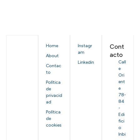
Cont
Home
Instagr
am
acto
About
Call
Linkedin
Contac
e
to
Ori
ent
Política
e
de
78-
privacid
84
ad
-
Política
Edi
de
fici
cookies
o
Inbi