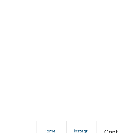
Cont
Home
Instagr