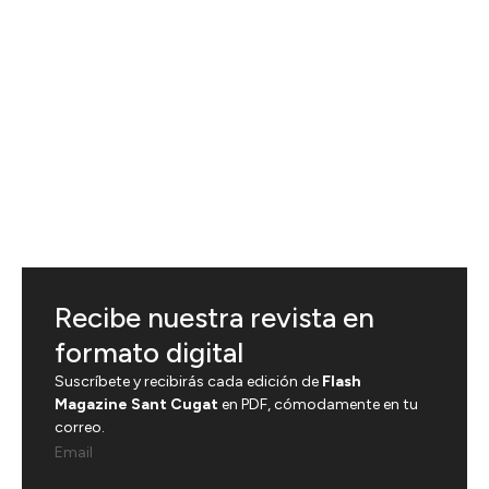
Recibe nuestra revista en
formato digital
Suscríbete y recibirás cada edición de
Flash
Magazine Sant Cugat
en PDF, cómodamente en tu
correo.
Email