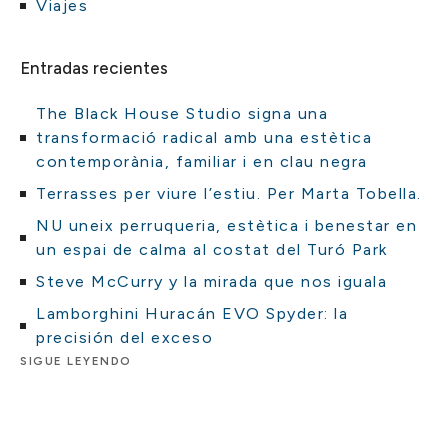
Viajes
Entradas recientes
The Black House Studio signa una
transformació radical amb una estètica
contemporània, familiar i en clau negra
Terrasses per viure l’estiu. Per Marta Tobella.
NU uneix perruqueria, estètica i benestar en
un espai de calma al costat del Turó Park
Steve McCurry y la mirada que nos iguala
Lamborghini Huracán EVO Spyder: la
precisión del exceso
SIGUE LEYENDO