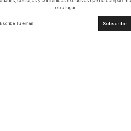
vedades, consejos y contenidos exclusivos que no compartimo
otro lugar.
Subscribe