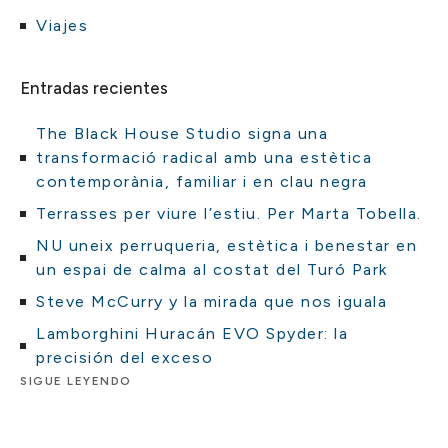
Viajes
Entradas recientes
The Black House Studio signa una
transformació radical amb una estètica
contemporània, familiar i en clau negra
Terrasses per viure l’estiu. Per Marta Tobella.
NU uneix perruqueria, estètica i benestar en
un espai de calma al costat del Turó Park
Steve McCurry y la mirada que nos iguala
Lamborghini Huracán EVO Spyder: la
precisión del exceso
SIGUE LEYENDO