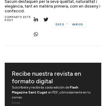
Sacum destaquen per la seva qualitat, naturalitat i
elegància, tant en matèria primera, com en disseny i
confecció.
COMPARTE ESTE
POST
,
DECO
VARIOS
Recibe nuestra revista en
formato digital
Suscríbete y recibirás cada edición de
Flash
Magazine Sant Cugat
en PDF, cómodamente en tu
correo.
Email