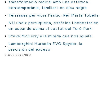
transformació radical amb una estètica
contemporània, familiar i en clau negra
Terrasses per viure l’estiu. Per Marta Tobella.
NU uneix perruqueria, estètica i benestar en
un espai de calma al costat del Turó Park
Steve McCurry y la mirada que nos iguala
Lamborghini Huracán EVO Spyder: la
precisión del exceso
SIGUE LEYENDO