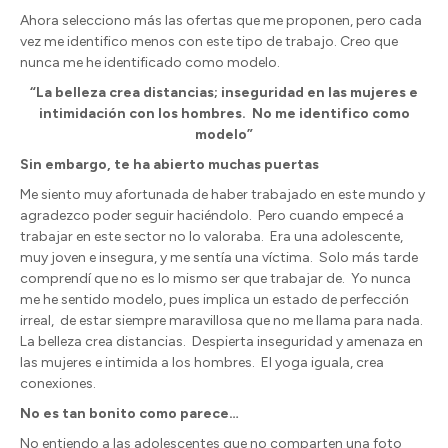
Ahora selecciono más las ofertas que me proponen, pero cada
vez me identifico menos con este tipo de trabajo. Creo que
nunca me he identificado como modelo.
“La belleza crea distancias; inseguridad en las mujeres e
intimidación con los hombres.
No me identifico como
modelo”
Sin embargo, te ha abierto muchas puertas
Me siento muy afortunada de haber trabajado en este mundo y
agradezco poder seguir haciéndolo.
Pero cuando empecé a
trabajar en este sector no lo valoraba.
Era una adolescente,
muy joven e insegura, y me sentía una víctima.
Solo más tarde
comprendí que no es lo mismo ser que trabajar de.
Yo nunca
me he sentido modelo, pues implica un estado de perfección
irreal,
de estar siempre maravillosa que no me llama para nada.
La belleza crea distancias.
Despierta inseguridad y amenaza en
las mujeres e intimida a los hombres.
El yoga iguala, crea
conexiones.
No es tan bonito como parece…
No entiendo a las adolescentes que no comparten una foto