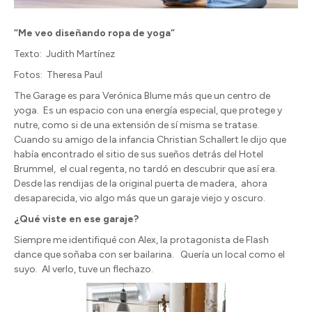
“Me veo diseñando ropa de yoga”
Texto:
Judith Martínez
Fotos:
Theresa Paul
The Garage es para Verónica Blume más que un centro de
yoga.
Es un espacio con una energía especial, que protege y
nutre, como si de una extensión de sí misma se tratase.
Cuando su amigo de la infancia Christian Schallert le dijo que
había encontrado el sitio de sus sueños detrás del Hotel
Brummel,
el cual regenta, no tardó en descubrir que así era.
Desde las rendijas de la original puerta de madera,
ahora
desaparecida, vio algo más que un garaje viejo y oscuro.
¿Qué viste en ese garaje?
Siempre me identifiqué con Alex, la protagonista de Flash
dance que soñaba con ser bailarina.
Quería un local como el
suyo.
Al verlo, tuve un flechazo.