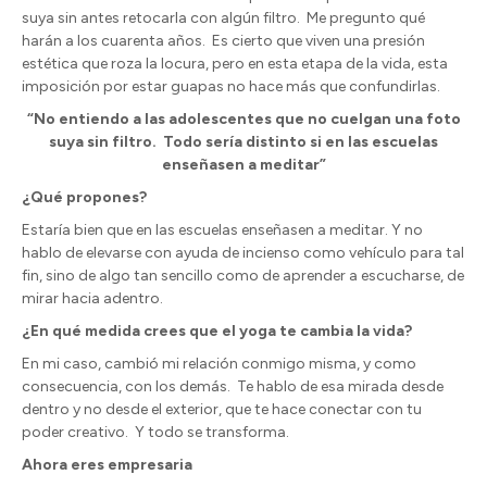
suya sin antes retocarla con algún filtro.
Me pregunto qué
harán a los cuarenta años.
Es cierto que viven una presión
estética que roza la locura, pero en esta etapa de la vida, esta
imposición por estar guapas no hace más que confundirlas.
“No entiendo a las adolescentes que no cuelgan una foto
suya sin filtro.
Todo sería distinto si en las escuelas
enseñasen a meditar”
¿Qué propones?
Estaría bien que en las escuelas enseñasen a meditar. Y no
hablo de elevarse con ayuda de incienso como vehículo para tal
fin, sino de algo tan sencillo como de aprender a escucharse, de
mirar hacia adentro.
¿En qué medida crees que el yoga te cambia la vida?
En mi caso, cambió mi relación conmigo misma, y como
consecuencia, con los demás.
Te hablo de esa mirada desde
dentro y no desde el exterior, que te hace conectar con tu
poder creativo.
Y todo se transforma.
Ahora eres empresaria