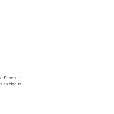
l día con las
s en ningún