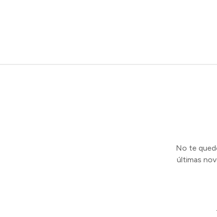
No te quedes
últimas no