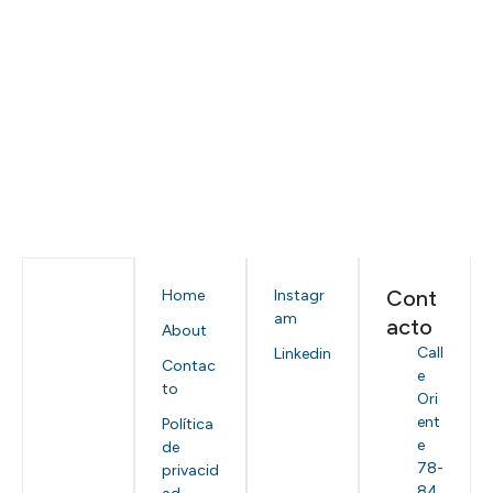
Cont
Home
Instagr
am
acto
About
Call
Linkedin
Contac
e
to
Ori
ent
Política
e
de
78-
privacid
84