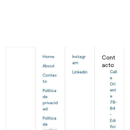
Cont
Home
Instagr
am
acto
About
Call
Linkedin
Contac
e
to
Ori
ent
Política
e
de
78-
privacid
84
ad
-
Política
Edi
de
fici