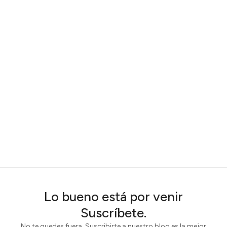
Lo bueno está por venir
Suscríbete.
No te quedes fuera. Suscribirte a nuestro blog es la mejor