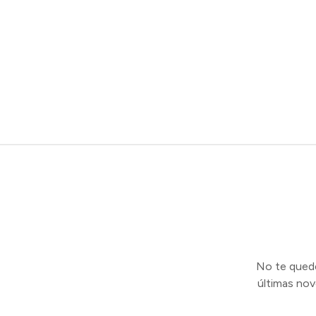
No te quedes
últimas no