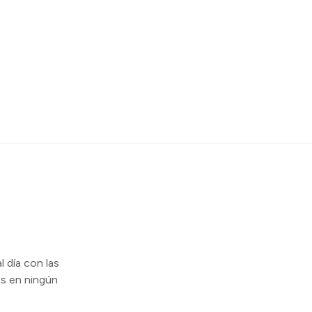
l día con las
s en ningún