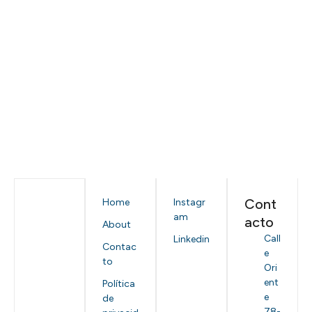
Cont
Home
Instagr
am
acto
About
Call
Linkedin
Contac
e
to
Ori
ent
Política
e
de
78-