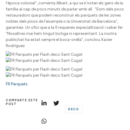
l’època colonial”, comenta Albert, a qui se li noten els gens de la
família al cap de pocs minuts de parlar amb ell. “Som dels pocs
restauradors que podem reconstruir els parquets de les zones
nobles dels pisos de l’eixample o la Universitat de Barcelona”,
garanteix. Un ofici que a la fi requereix especialització i saber fer.
“Nosaltres mai hem tingut botiga ni representant. La nostra
publicitat ha estat sempre el boca-orella”, conclou Xavier
Rodríguez.
FR Pa
rquets
COMPARTE ESTE
POST
DECO