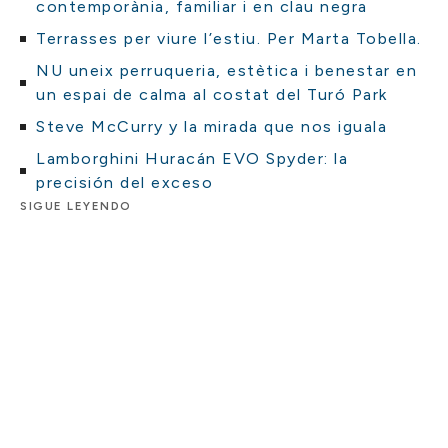
contemporània, familiar i en clau negra
Terrasses per viure l’estiu. Per Marta Tobella.
NU uneix perruqueria, estètica i benestar en
un espai de calma al costat del Turó Park
Steve McCurry y la mirada que nos iguala
Lamborghini Huracán EVO Spyder: la
precisión del exceso
SIGUE LEYENDO