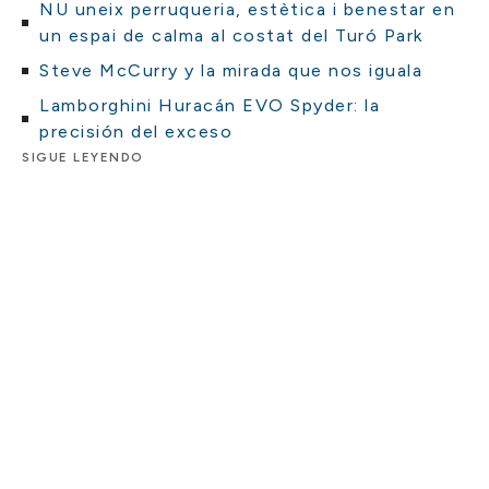
NU uneix perruqueria, estètica i benestar en
un espai de calma al costat del Turó Park
Steve McCurry y la mirada que nos iguala
Lamborghini Huracán EVO Spyder: la
precisión del exceso
SIGUE LEYENDO