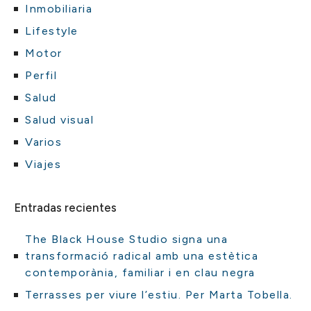
Inmobiliaria
Lifestyle
Motor
Perfil
Salud
Salud visual
Varios
Viajes
Entradas recientes
The Black House Studio signa una
transformació radical amb una estètica
contemporània, familiar i en clau negra
Terrasses per viure l’estiu. Per Marta Tobella.