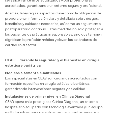
se realicen en centros autorizados y por profesionales
acreditados, garantizando un entorno seguro y profesional.
Además, la ley regula aspectos clave como la obligación de
proporcionar información clara y detallada sobre riesgos,
beneficios y cuidados necesarios, así como un seguimiento
postoperatorio continuo. Estas medidas no solo protegen a
los pacientes de prácticas irresponsables, sino que también
dignifican la profesión médica y elevan los estándares de
calidad en el sector.
CEAB: Liderando la seguridad y el bienestar en cirugía
estética y bariátrica
Médicos altamente cualificados
Los especialistas en CEAB son cirujanos acreditados con
formación específica en cirugía estética o bariátrica,
garantizando intervenciones seguras y de calidad.
Instalaciones de primer nivel en Clínica Diagonal
CEAB opera en la prestigiosa Clínica Diagonal, un entorno
hospitalario equipado con tecnología avanzada y un equipo
multidisciplinar para garantizar procedimientos seguros y