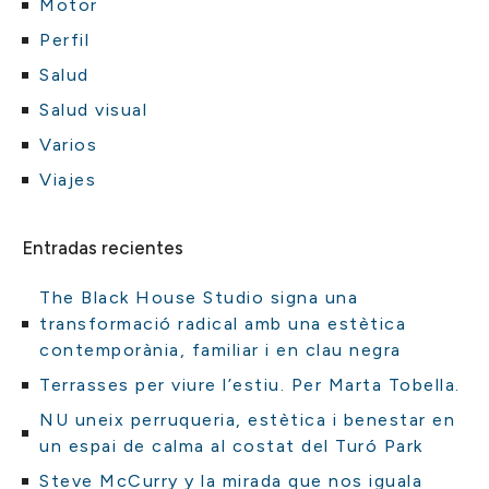
Motor
Perfil
Salud
Salud visual
Varios
Viajes
Entradas recientes
The Black House Studio signa una
transformació radical amb una estètica
contemporània, familiar i en clau negra
Terrasses per viure l’estiu. Per Marta Tobella.
NU uneix perruqueria, estètica i benestar en
un espai de calma al costat del Turó Park
Steve McCurry y la mirada que nos iguala