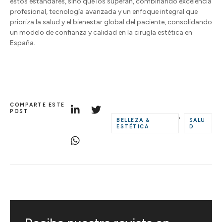
estos estándares, sino que los superan, combinando excelencia
profesional, tecnología avanzada y un enfoque integral que
prioriza la salud y el bienestar global del paciente, consolidando
un modelo de confianza y calidad en la cirugía estética en
España.
COMPARTE ESTE
POST
,
BELLEZA &
SALU
ESTÉTICA
D