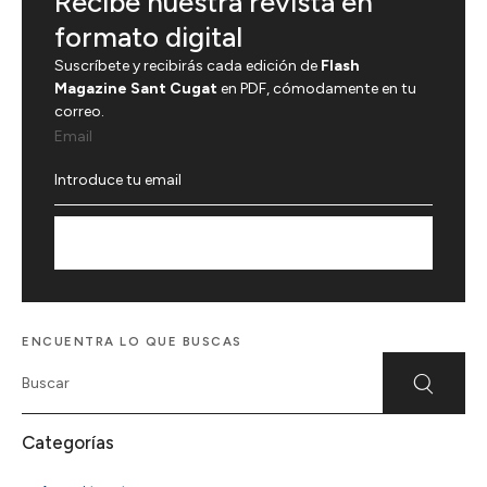
Recibe nuestra revista en
formato digital
Suscríbete y recibirás cada edición de
Flash
Magazine Sant Cugat
en PDF, cómodamente en tu
correo.
Email
Suscríbete
ENCUENTRA LO QUE BUSCAS
Categorías