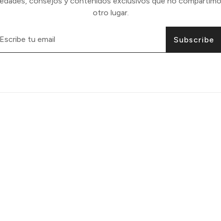
vedades, consejos y contenidos exclusivos que no compartimo
otro lugar.
Subscribe