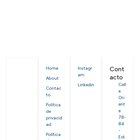
Cont
Home
Instagr
am
acto
About
Call
Linkedin
Contac
e
to
Ori
ent
Política
e
de
78-
privacid
84
ad
-
Política
Edi