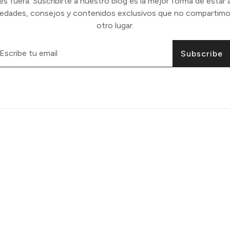
 fuera. Suscribirte a nuestro blog es la mejor forma de estar a
vedades, consejos y contenidos exclusivos que no compartimo
otro lugar.
Subscribe