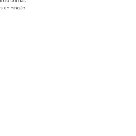
l día con las
s en ningún