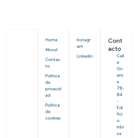
Cont
Home
Instagr
am
acto
About
Call
Linkedin
Contac
e
to
Ori
ent
Política
e
de
78-
privacid
84
ad
-
Política
Edi
de
fici
cookies
o
Inbi
sa