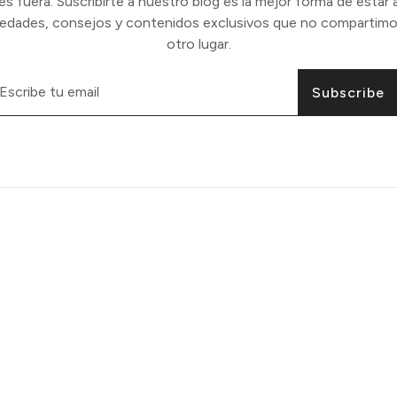
 fuera. Suscribirte a nuestro blog es la mejor forma de estar a
vedades, consejos y contenidos exclusivos que no compartimo
otro lugar.
Subscribe