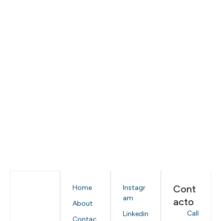
Cont
Home
Instagr
am
acto
About
Call
Linkedin
Contac