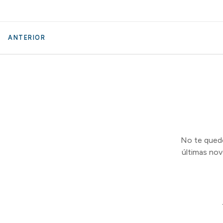
ANTERIOR
No te quedes
últimas no