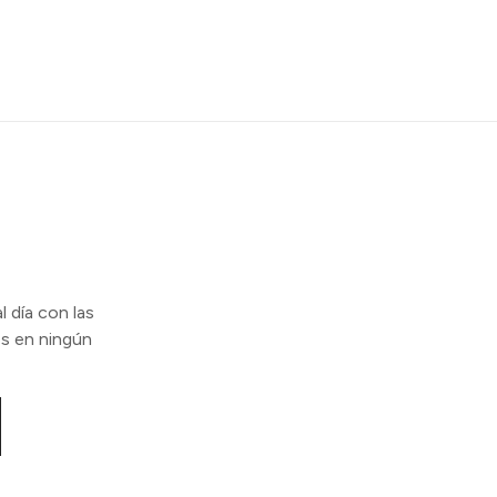
l día con las
s en ningún