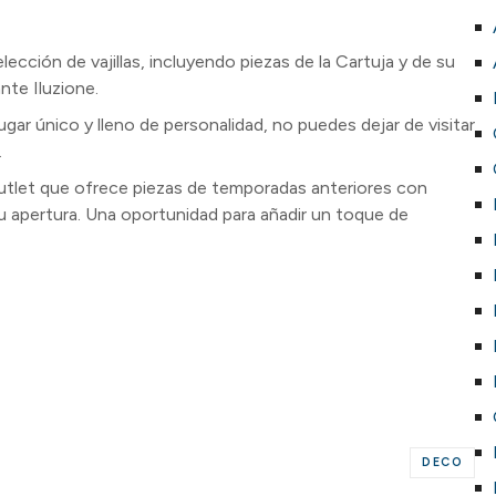
ección de vajillas, incluyendo piezas de la Cartuja y de su
nte Iluzione.
gar único y lleno de personalidad, no puedes dejar de visitar
.
outlet que ofrece piezas de temporadas anteriores con
 apertura. Una oportunidad para añadir un toque de
DECO