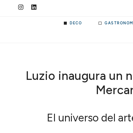
DECO
GASTRONOM
Luzio inaugura un 
Mercan
El universo del art