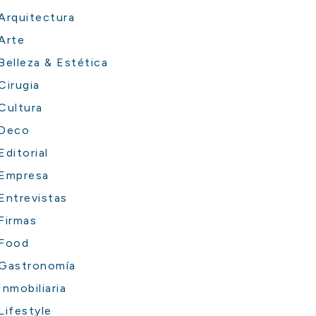
Arquitectura
Arte
Belleza & Estética
Cirugia
Cultura
Deco
Editorial
Empresa
Entrevistas
Firmas
Food
Gastronomía
Inmobiliaria
Lifestyle