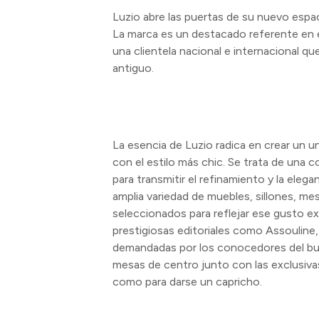
Luzio abre las puertas de su nuevo espa
La marca es un destacado referente en e
una clientela nacional e internacional q
antiguo.
La esencia de Luzio radica en crear un u
con el estilo más chic. Se trata de una
para transmitir el refinamiento y la ele
amplia variedad de muebles, sillones, me
seleccionados para reflejar ese gusto ex
prestigiosas editoriales como Assouline,
demandadas por los conocedores del bu
mesas de centro junto con las exclusiv
como para darse un capricho.