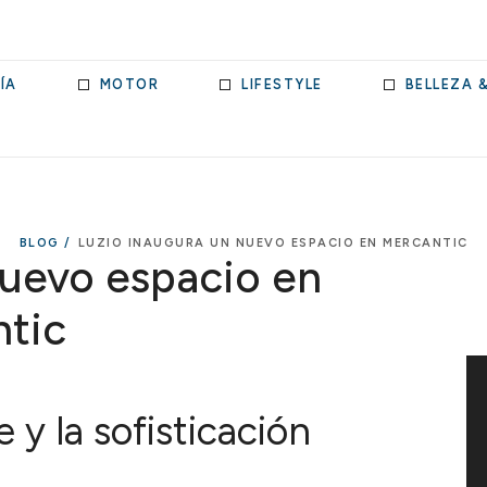
ÍA
MOTOR
LIFESTYLE
BELLEZA 
BLOG /
LUZIO INAUGURA UN NUEVO ESPACIO EN MERCANTIC
nuevo espacio en
tic
e y la sofisticación