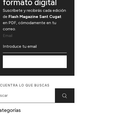
formato digital
Suscríbete y recibirás cada edición
de
Flash Magazine Sant Cugat
en PDF, cómodamente en tu
correo.
Email
Suscríbete
CUENTRA LO QUE BUSCAS
ategorías