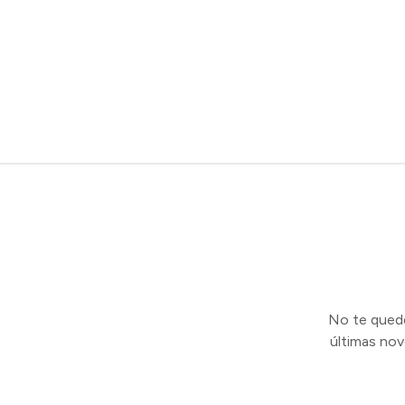
No te quedes
últimas no