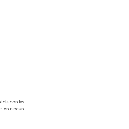
l día con las
s en ningún