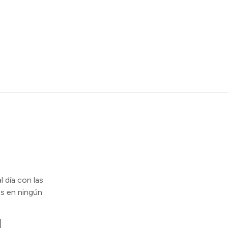
l día con las
s en ningún