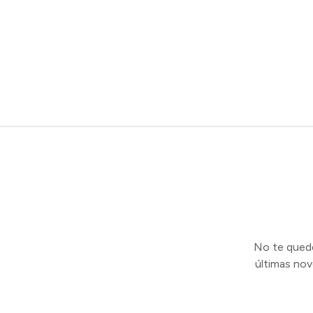
No te quedes
últimas no