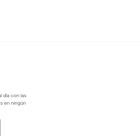
l día con las
s en ningún