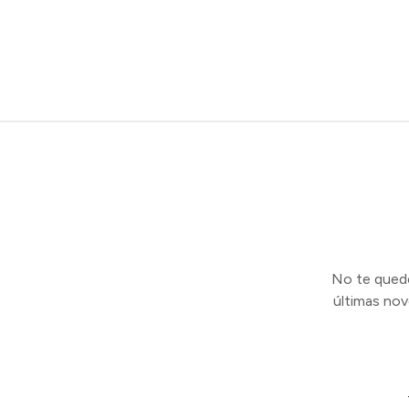
No te quedes
últimas no