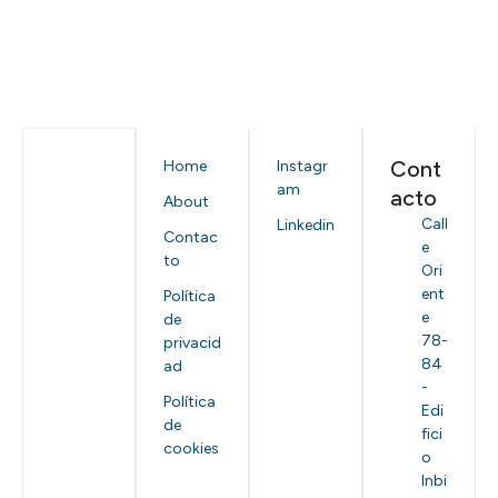
Cont
Home
Instagr
am
acto
About
Call
Linkedin
Contac
e
to
Ori
ent
Política
e
de
78-
privacid
84
ad
-
Política
Edi
de
fici
cookies
o
Inbi