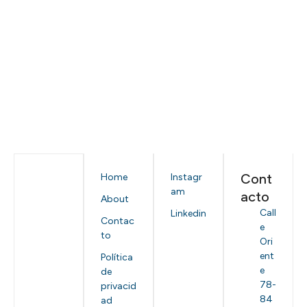
Cont
Home
Instagr
am
acto
About
Call
Linkedin
Contac
e
to
Ori
ent
Política
e
de
78-
privacid
84
ad