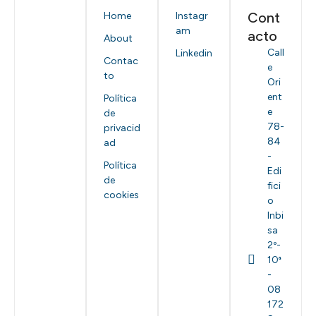
Cont
Home
Instagr
am
acto
About
Call
Linkedin
Contac
e
to
Ori
ent
Política
e
de
78-
privacid
84
ad
-
Política
Edi
de
fici
cookies
o
Inbi
sa
2º-
10ª
-
08
172