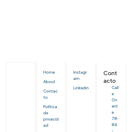
Cont
Home
Instagr
am
acto
About
Call
Linkedin
Contac
e
to
Ori
ent
Política
e
de
78-
privacid
84
ad
-