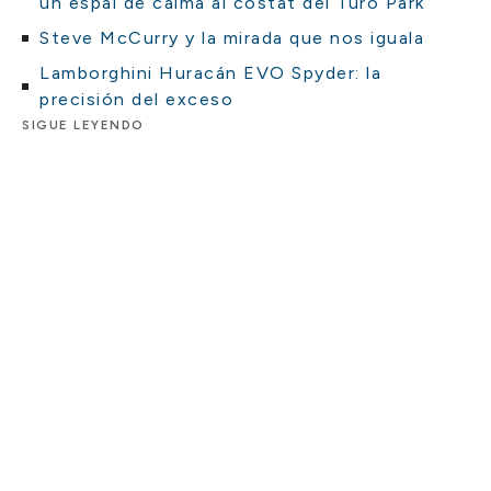
un espai de calma al costat del Turó Park
Steve McCurry y la mirada que nos iguala
Lamborghini Huracán EVO Spyder: la
precisión del exceso
SIGUE LEYENDO