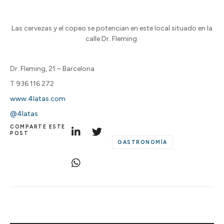
Las cervezas y el copeo se potencian en este local situado en la
calle Dr. Fleming.
Dr. Fleming, 21 – Barcelona
T 936 116 272
www.4latas.com
@4latas
COMPARTE ESTE
POST
GASTRONOMÍA