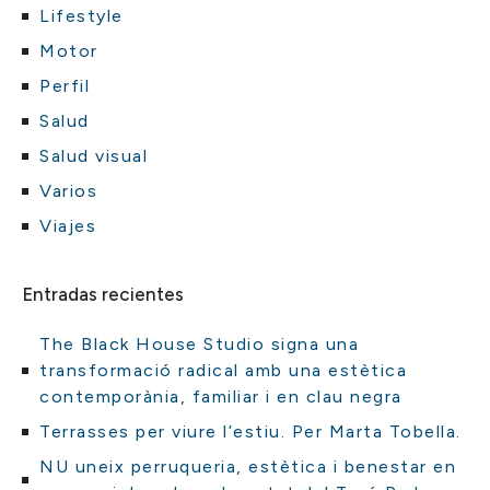
Lifestyle
Motor
Perfil
Salud
Salud visual
Varios
Viajes
Entradas recientes
The Black House Studio signa una
transformació radical amb una estètica
contemporània, familiar i en clau negra
Terrasses per viure l’estiu. Per Marta Tobella.
NU uneix perruqueria, estètica i benestar en