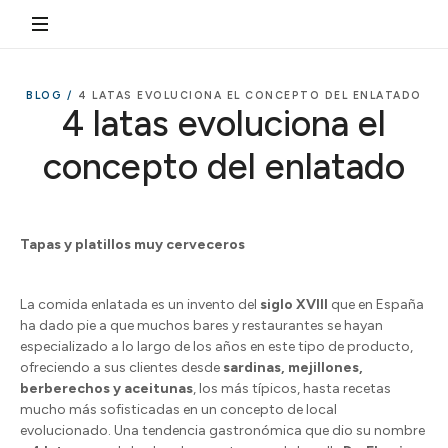
BLOG /
4 LATAS EVOLUCIONA EL CONCEPTO DEL ENLATADO
4 latas evoluciona el
concepto del enlatado
Tapas y platillos muy cerveceros
La comida enlatada es un invento del
siglo XVIII
que en España
ha dado pie a que muchos bares y restaurantes se hayan
especializado a lo largo de los años en este tipo de producto,
ofreciendo a sus clientes desde
sardinas, mejillones,
berberechos y aceitunas
, los más típicos, hasta recetas
mucho más sofisticadas en un concepto de local
evolucionado. Una tendencia gastronómica que dio su nombre