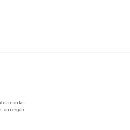
l día con las
s en ningún