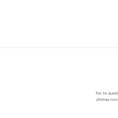
No te quedes
últimas no