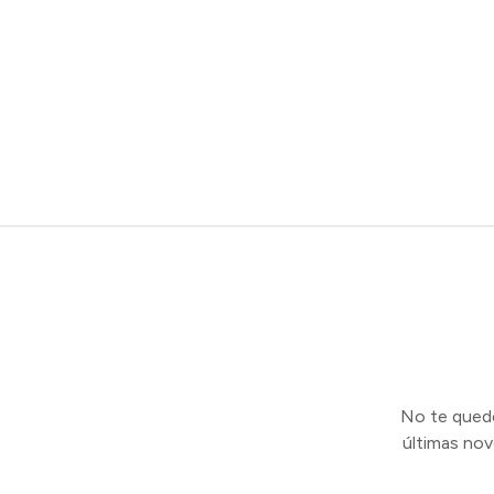
No te quedes
últimas no