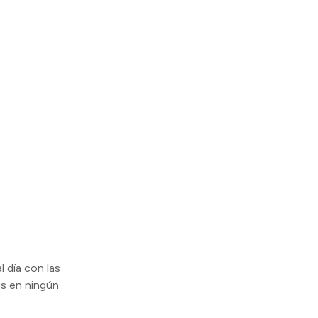
l día con las
s en ningún