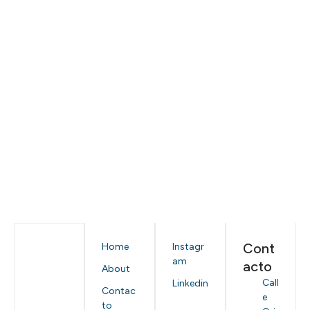
Cont
Home
Instagr
am
acto
About
Call
Linkedin
Contac
e
to