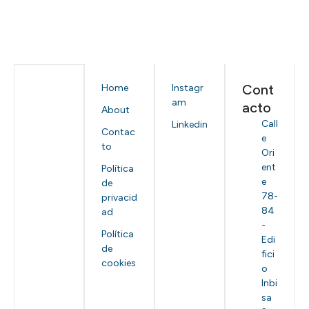
Cont
Home
Instagr
am
acto
About
Call
Linkedin
Contac
e
to
Ori
ent
Política
e
de
78-
privacid
84
ad
-
Política
Edi
de
fici
cookies
o
Inbi
sa