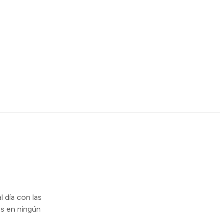
l día con las
s en ningún