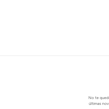
No te quedes
últimas no