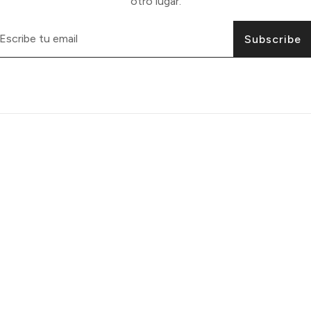
otro lugar.
Subscribe