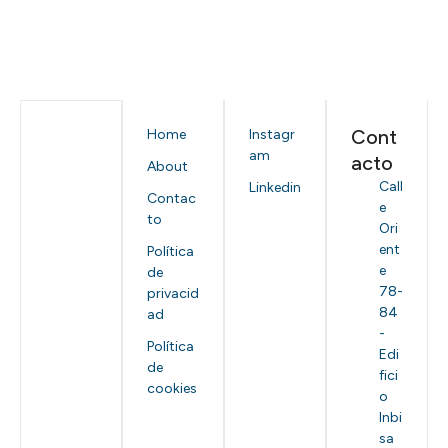
Cont
Home
Instagr
am
acto
About
Call
Linkedin
Contac
e
to
Ori
ent
Política
e
de
78-
privacid
84
ad
-
Política
Edi
de
fici
cookies
o
Inbi
sa