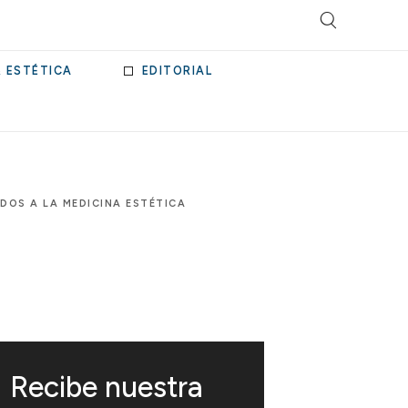
& ESTÉTICA
EDITORIAL
DOS A LA MEDICINA ESTÉTICA
Recibe nuestra