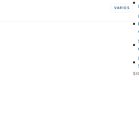
VARIOS
SI