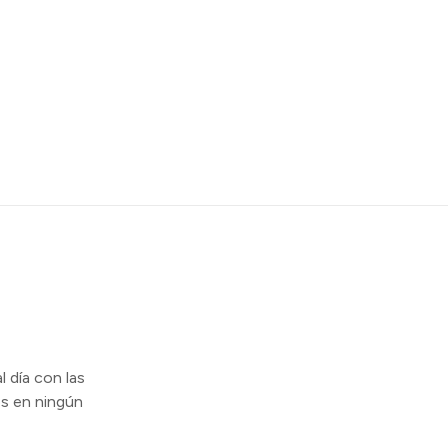
l día con las
s en ningún