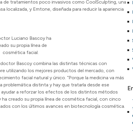
a de tratamientos poco invasivos como CoolSculpting, una
rasa localizada, y Emtone, diseñada para reducir la apariencia
octor Luciano Bascoy ha
eado su propia línea de
cosmética facial.
 doctor Bascoy combina las distintas técnicas con
pre utilizando los mejores productos del mercado, con
imiento facial natural y único. “Porque la medicina va más
na problemática distinta y hay que tratarla desde ese
E
a ayudar a reforzar los efectos de los distintos métodos
y ha creado su propia línea de cosmética facial, con cinco
ados con los últimos avances en biotecnología cosmética.