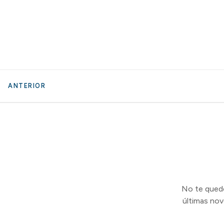
ANTERIOR
No te quedes
últimas no