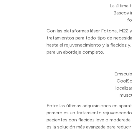
La última 
Bascoy i
fo
Con las plataformas láser Fotona, M22 y
tratamientos para todo tipo de necesidad
hasta el rejuvenecimiento y la flacidez y
para un abordaje completo.
Emsculp
CoolScu
localiza
muscu
Entre las últimas adquisiciones en aparato
primero es un tratamiento rejuvenecedor
pacientes con flacidez leve o moderada y 
es la solución más avanzada para reducir 