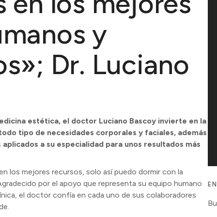
s en los mejores
umanos y
s»; Dr. Luciano
dicina estética, el doctor Luciano Bascoy invierte en la
todo tipo de necesidades corporales y faciales, además
 aplicados a su especialidad para unos resultados más
en los mejores recursos, solo así puedo dormir con la
. Agradecido por el apoyo que representa su equipo humano
EN
ínica, el doctor confía en cada uno de sus colaboradores
de.