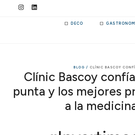
DECO
GASTRONOM
BLOG /
CLÍNIC BASCOY CONF
Clínic Bascoy confía
punta y los mejores p
a la medicin