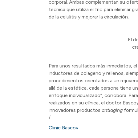
corporal. Ambas complementan su ofert
técnica que utiliza el frío para eliminar g
de la celulitis y mejorar la circulación.
El d
cr
Para unos resultados más inmediatos, el
inductores de colágeno y rellenos, siem
procedimientos orientados a un rejuvenec
allá de la estética, cada persona tiene u
enfoque individualizado”, corrobora. Par
realizados en su clínica, el doctor Basco
innovadores productos
antiaging
formul
/
Clinic Bascoy