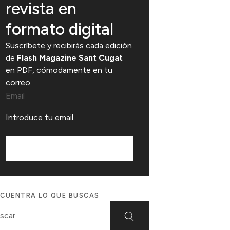
revista en
formato digital
Suscríbete y recibirás cada edición
de
Flash Magazine Sant Cugat
en PDF, cómodamente en tu
correo.
Email
Suscríbete
CUENTRA LO QUE BUSCAS