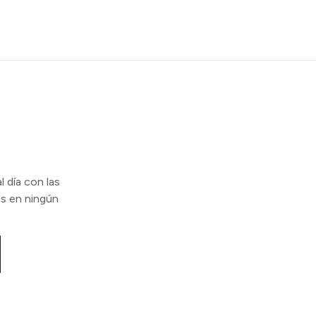
l día con las
s en ningún