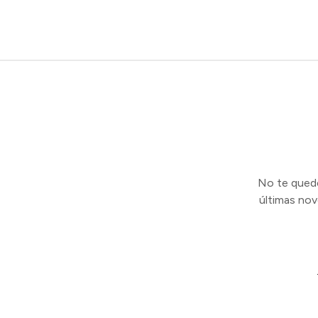
No te quedes
últimas no