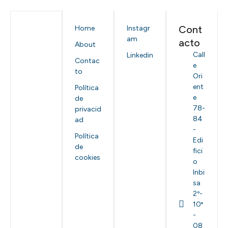
Cont
Home
Instagr
am
acto
About
Call
Linkedin
Contac
e
to
Ori
ent
Política
e
de
78-
privacid
84
ad
-
Política
Edi
de
fici
cookies
o
Inbi
sa
2º-
10ª
-
08