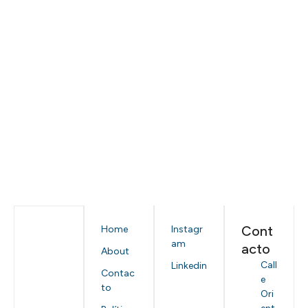
Cont
Home
Instagr
am
acto
About
Call
Linkedin
Contac
e
to
Ori