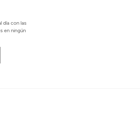
l día con las
s en ningún