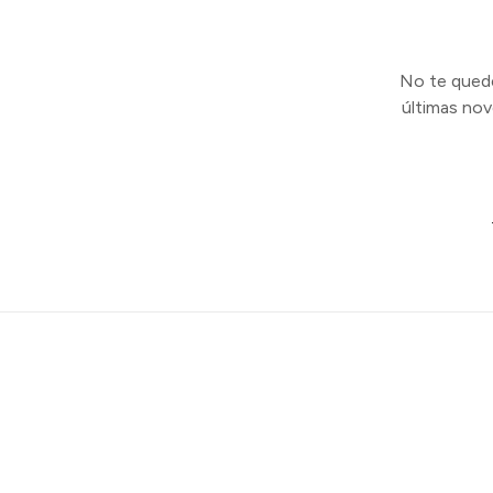
No te quedes
últimas no