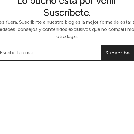
Lo bueno está por venir
Suscríbete.
 fuera. Suscribirte a nuestro blog es la mejor forma de estar a
vedades, consejos y contenidos exclusivos que no compartimo
otro lugar.
Subscribe